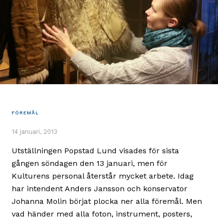
FÖREMÅL
14 januari, 2013
Utställningen Popstad Lund visades för sista
gången söndagen den 13 januari, men för
Kulturens personal återstår mycket arbete. Idag
har intendent Anders Jansson och konservator
Johanna Molin börjat plocka ner alla föremål. Men
vad händer med alla foton, instrument, posters,