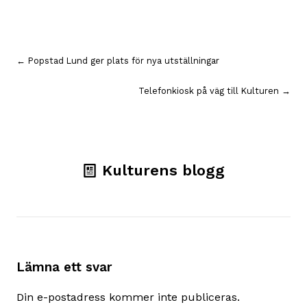
Inläggsnavigering
← Popstad Lund ger plats för nya utställningar
Telefonkiosk på väg till Kulturen →
Kulturens blogg
Lämna ett svar
Din e-postadress kommer inte publiceras.