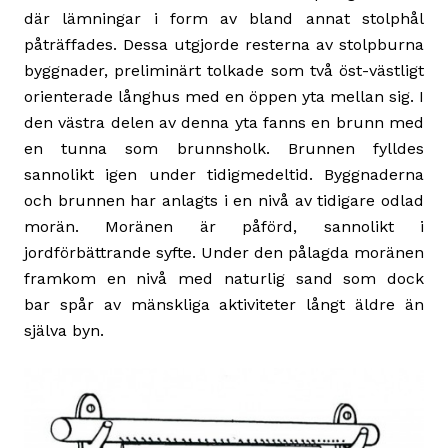
där lämningar i form av bland annat stolphål
påträffades. Dessa utgjorde resterna av stolpburna
byggnader, preliminärt tolkade som två öst-västligt
orienterade långhus med en öppen yta mellan sig. I
den västra delen av denna yta fanns en brunn med
en tunna som brunnsholk. Brunnen fylldes
sannolikt igen under tidigmedeltid. Byggnaderna
och brunnen har anlagts i en nivå av tidigare odlad
morän. Moränen är påförd, sannolikt i
jordförbättrande syfte. Under den pålagda moränen
framkom en nivå med naturlig sand som dock
bar spår av mänskliga aktiviteter långt äldre än
själva byn.