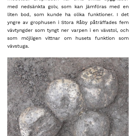
med nedsänkta golv, som kan jämföras med en
liten bod, som kunde ha olika funktioner. I det
yngre av grophusen i Stora Råby påträffades fem
vävtyngder som tyngt ner varpen i en vävstol, och
som möjligen vittnar om husets funktion som
vävstuga.