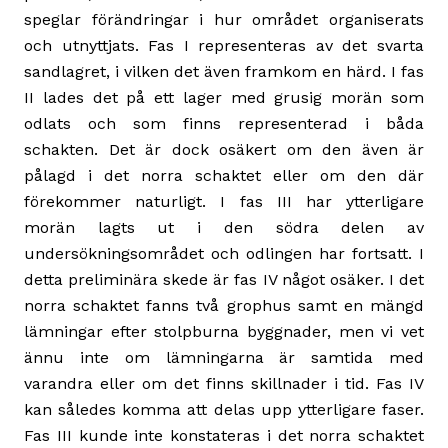
speglar förändringar i hur området organiserats
och utnyttjats. Fas I representeras av det svarta
sandlagret, i vilken det även framkom en härd. I fas
II lades det på ett lager med grusig morän som
odlats och som finns representerad i båda
schakten. Det är dock osäkert om den även är
pålagd i det norra schaktet eller om den där
förekommer naturligt. I fas III har ytterligare
morän lagts ut i den södra delen av
undersökningsområdet och odlingen har fortsatt. I
detta preliminära skede är fas IV något osäker. I det
norra schaktet fanns två grophus samt en mängd
lämningar efter stolpburna byggnader, men vi vet
ännu inte om lämningarna är samtida med
varandra eller om det finns skillnader i tid. Fas IV
kan således komma att delas upp ytterligare faser.
Fas III kunde inte konstateras i det norra schaktet