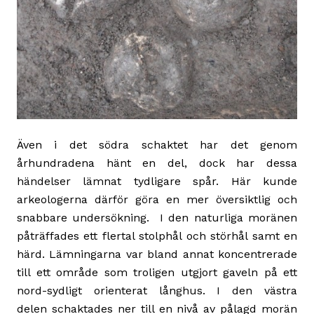
Även i det södra schaktet har det genom
århundradena hänt en del, dock har dessa
händelser lämnat tydligare spår. Här kunde
arkeologerna därför göra en mer översiktlig och
snabbare undersökning. I den naturliga moränen
påträffades ett flertal stolphål och störhål samt en
härd. Lämningarna var bland annat koncentrerade
till ett område som troligen utgjort gaveln på ett
nord-sydligt orienterat långhus. I den västra
delen schaktades ner till en nivå av pålagd morän