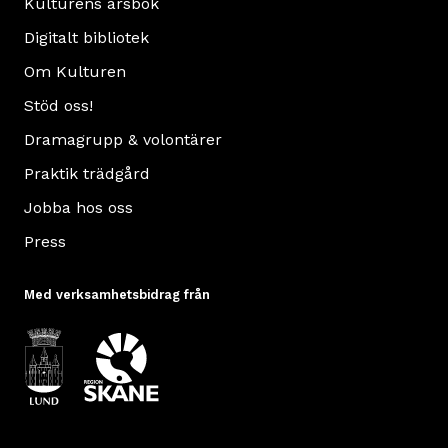
Kulturens årsbok
Digitalt bibliotek
Om Kulturen
Stöd oss!
Dramagrupp & volontärer
Praktik trädgård
Jobba hos oss
Press
Med verksamhetsbidrag från