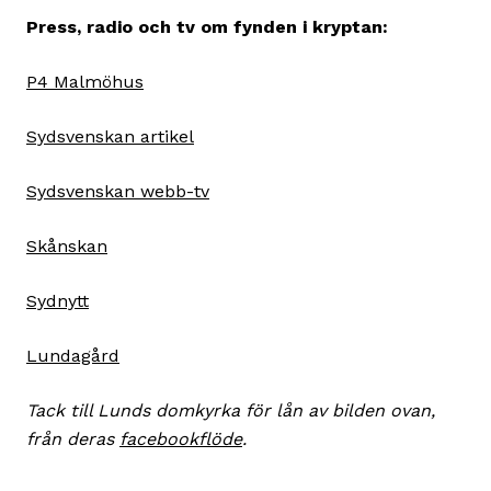
Press, radio och tv om fynden i kryptan:
P4 Malmöhus
Sydsvenskan artikel
Sydsvenskan webb-tv
Skånskan
Sydnytt
Lundagård
Tack till Lunds domkyrka för lån av bilden ovan,
från deras
facebookflöde
.