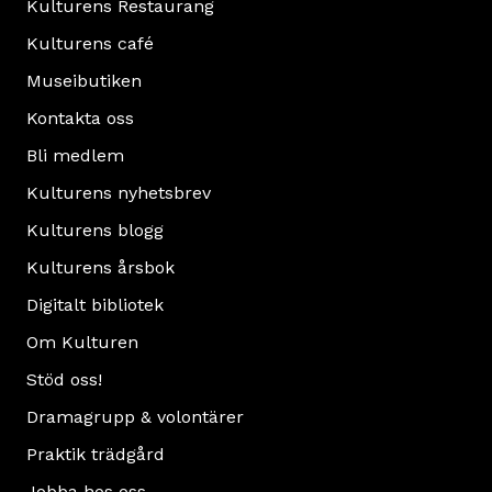
Kulturens Restaurang
Kulturens café
Museibutiken
Kontakta oss
Bli medlem
Kulturens nyhetsbrev
Kulturens blogg
Kulturens årsbok
Digitalt bibliotek
Om Kulturen
Stöd oss!
Dramagrupp & volontärer
Praktik trädgård
Jobba hos oss