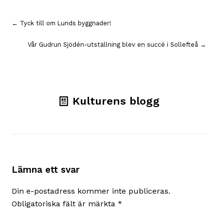
Inläggsnavigering
← Tyck till om Lunds byggnader!
Vår Gudrun Sjödén-utställning blev en succé i Sollefteå →
Kulturens blogg
Lämna ett svar
Din e-postadress kommer inte publiceras.
Obligatoriska fält är märkta
*