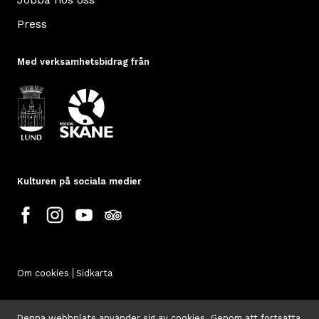
Press
Med verksamhetsbidrag från
Kulturen på sociala medier
Om cookies
Sidkarta
Denna webbplats använder sig av cookies. Genom att fortsätta