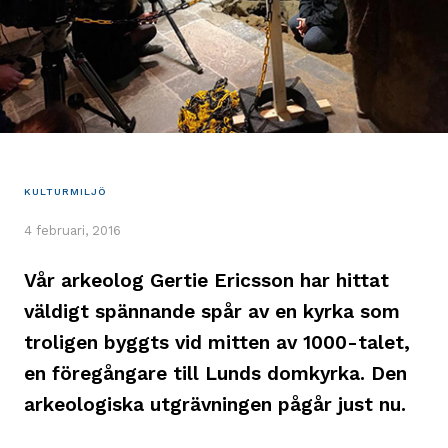
KULTURMILJÖ
4 februari, 2016
Vår arkeolog Gertie Ericsson har hittat
väldigt spännande spår av en kyrka som
troligen byggts vid mitten av 1000-talet,
en föregångare till Lunds domkyrka. Den
arkeologiska utgrävningen pågår just nu.