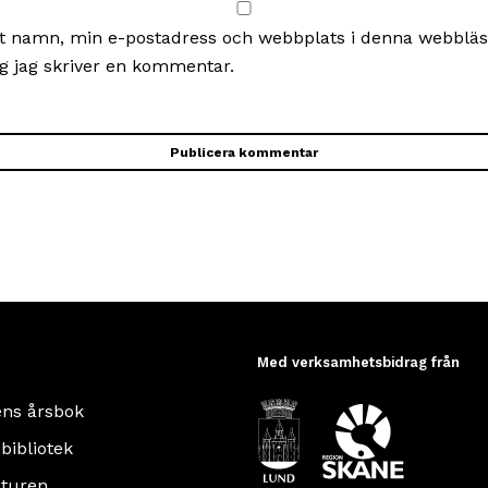
t namn, min e-postadress och webbplats i denna webbläsa
g jag skriver en kommentar.
Med verksamhetsbidrag från
ens årsbok
 bibliotek
turen