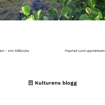
xt – stor blåklocka
Popstad Lund uppmärksamm
Kulturens blogg