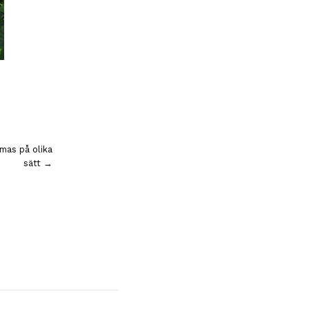
as på olika
sätt →