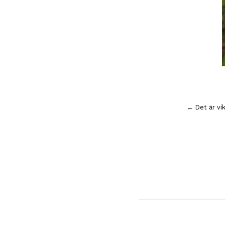
Inläggsnavigering
← Det är vi