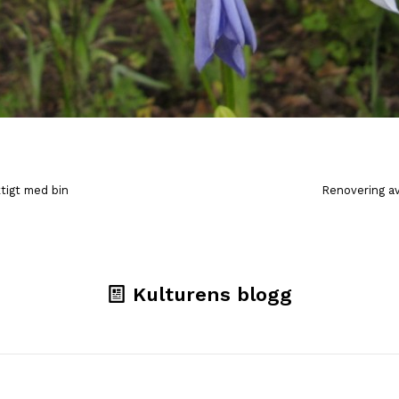
ktigt med bin
Renovering 
Kulturens blogg