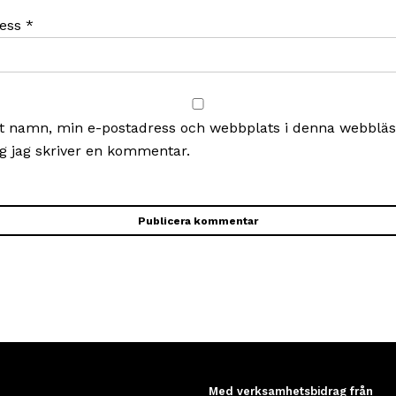
ress
*
t namn, min e-postadress och webbplats i denna webbläsa
g jag skriver en kommentar.
Med verksamhetsbidrag från