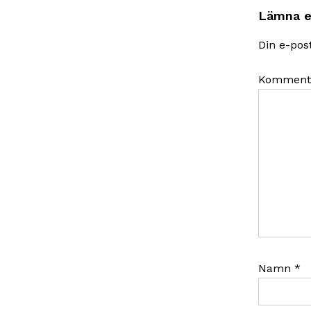
Lämna e
Din e-pos
Komment
Namn
*