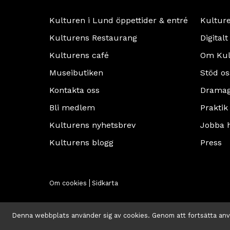
Kulturen i Lund öppettider & entré
Kultur
Kulturens Restaurang
Digitalt
Kulturens café
Om Kul
Museibutiken
Stöd os
Kontakta oss
Dramag
Bli medlem
Praktik
Kulturens nyhetsbrev
Jobba 
Kulturens blogg
Press
Om cookies
Sidkarta
Denna webbplats använder sig av cookies. Genom att fortsätta an