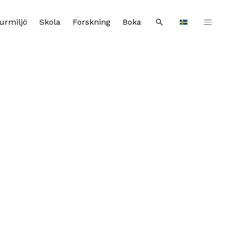
urmiljö
Skola
Forskning
Boka
Sök
Languages