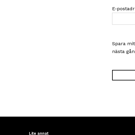
E-postad
Spara mit
nästa gån
Lite annat