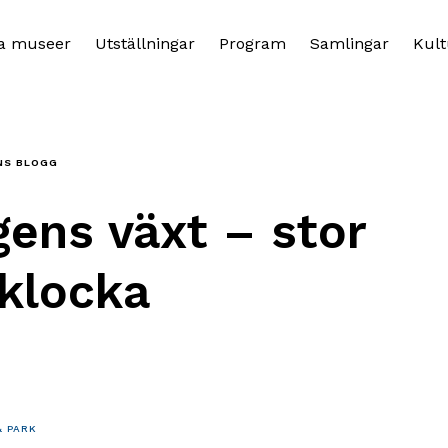
a museer
Utställningar
Program
Samlingar
Kult
NS BLOGG
ens växt – stor
klocka
 PARK