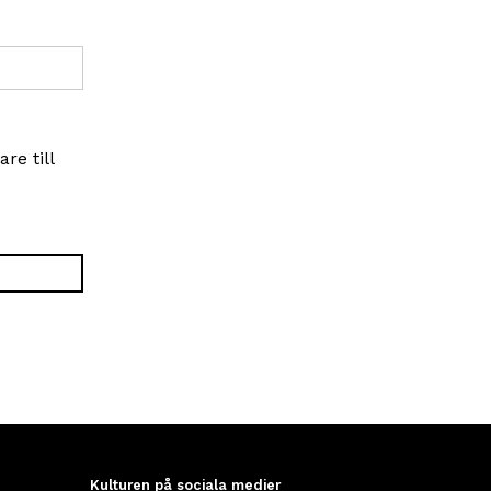
re till
Kulturen på sociala medier