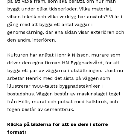
på att växa fram, som ska berätta om hur man
byggt under olika tidsperioder. Vilka material,
vilken teknik och vilka verktyg har använts? Vi är i
gång med att bygga ett antal väggar i
genomskärning, där ena sidan visar exteriören och
den andra interiören.
Kulturen har anlitat Henrik Nilsson, murare som
driver den egna firman HN Byggnadsvård, för att
bygga ett par av väggarna i utställningen. Just nu
arbetar Henrik med det sista på väggen som
illustrerar 1900-talets byggnadstekniker i
bostadshus. Väggen består av maskinslaget tegel
från Höör, murat och putsat med kalkbruk, och
fogen består av cementbruk.
Klicka på bilderna för att se dem i större
format!