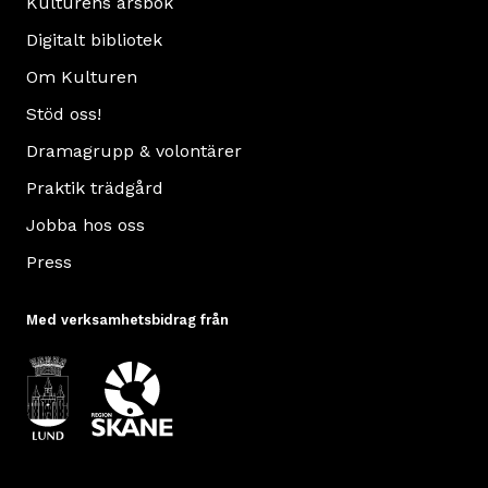
Kulturens årsbok
Digitalt bibliotek
Om Kulturen
Stöd oss!
Dramagrupp & volontärer
Praktik trädgård
Jobba hos oss
Press
Med verksamhetsbidrag från