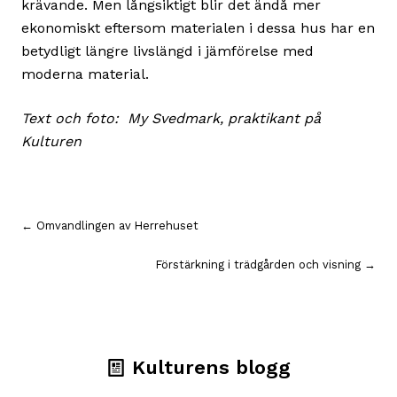
krävande. Men långsiktigt blir det ändå mer
ekonomiskt eftersom materialen i dessa hus har en
betydligt längre livslängd i jämförelse med
moderna material.
Text och foto: My Svedmark, praktikant på
Kulturen
Inläggsnavigering
← Omvandlingen av Herrehuset
Förstärkning i trädgården och visning →
Kulturens blogg