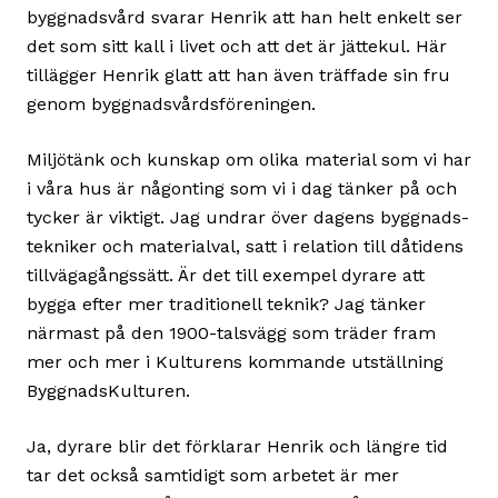
byggnadsvård svarar Henrik att han helt enkelt ser
det som sitt kall i livet och att det är jättekul. Här
tillägger Henrik glatt att han även träffade sin fru
genom byggnadsvårdsföreningen.
Miljötänk och kunskap om olika material som vi har
i våra hus är någonting som vi i dag tänker på och
tycker är viktigt. Jag undrar över dagens byggnads-
tekniker och materialval, satt i relation till dåtidens
tillvägagångssätt. Är det till exempel dyrare att
bygga efter mer traditionell teknik? Jag tänker
närmast på den 1900-talsvägg som träder fram
mer och mer i Kulturens kommande utställning
ByggnadsKulturen.
Ja, dyrare blir det förklarar Henrik och längre tid
tar det också samtidigt som arbetet är mer