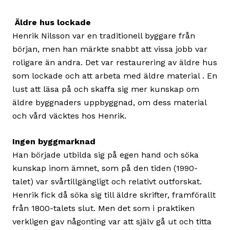
Äldre hus lockade
Henrik Nilsson var en traditionell byggare från
början, men han märkte snabbt att vissa jobb var
roligare än andra. Det var restaurering av äldre hus
som lockade och att arbeta med äldre material . En
lust att läsa på och skaffa sig mer kunskap om
äldre byggnaders uppbyggnad, om dess material
och vård väcktes hos Henrik.
Ingen byggmarknad
Han började utbilda sig på egen hand och söka
kunskap inom ämnet, som på den tiden (1990-
talet) var svårtillgängligt och relativt outforskat.
Henrik fick då söka sig till äldre skrifter, framförallt
från 1800-talets slut. Men det som i praktiken
verkligen gav någonting var att själv gå ut och titta