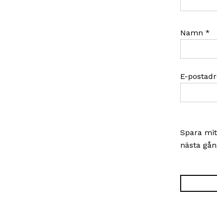
Namn
*
E-postad
Spara mit
nästa gån