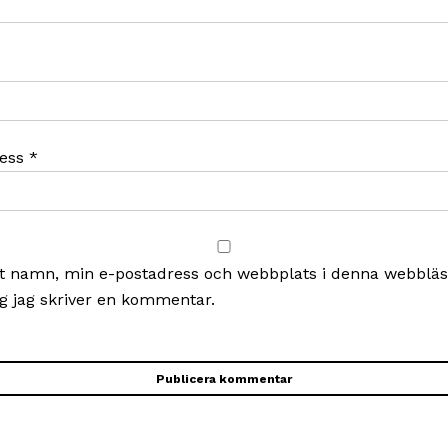
ress
*
t namn, min e-postadress och webbplats i denna webbläsa
g jag skriver en kommentar.