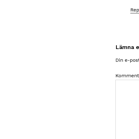
Rep
Lämna e
Din e-pos
Komment