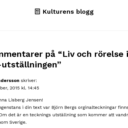
Kulturens blogg
mmentarer på “
Liv och rörelse 
-utställningen
”
andersson
skriver:
er, 2015 kl. 14:45
nna Lisberg Jensen!
ngenstans i din text var Björn Bergs orginalteckningar finns
Om det är en tecknings utställning som kommer att vandr
enom Sverige.