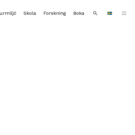
urmiljö
Skola
Forskning
Boka
Sök
Languages