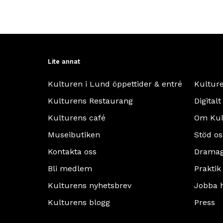
Lite annat
Kulturen i Lund öppettider & entré
Kultur
Kulturens Restaurang
Digitalt
Kulturens café
Om Kul
Museibutiken
Stöd os
Kontakta oss
Dramag
Bli medlem
Praktik
Kulturens nyhetsbrev
Jobba 
Kulturens blogg
Press