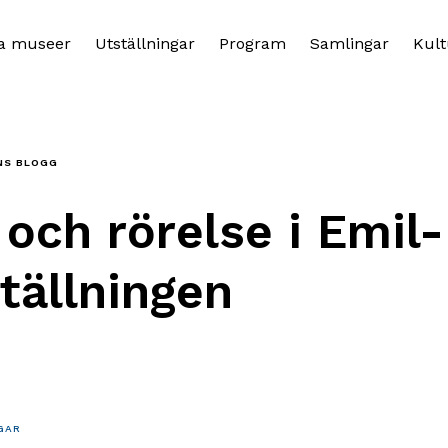
a museer
Utställningar
Program
Samlingar
Kult
NS BLOGG
 och rörelse i Emil-
tällningen
GAR