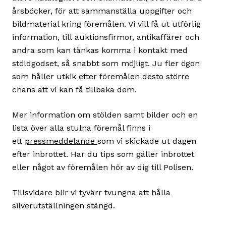
årsböcker, för att sammanställa uppgifter och
bildmaterial kring föremålen. Vi vill få ut utförlig
information, till auktionsfirmor, antikaffärer och
andra som kan tänkas komma i kontakt med
stöldgodset, så snabbt som möjligt. Ju fler ögon
som håller utkik efter föremålen desto större
chans att vi kan få tillbaka dem.
Mer information om stölden samt bilder och en
lista över alla stulna föremål finns i
ett
pressmeddelande
som vi skickade ut dagen
efter inbrottet. Har du tips som gäller inbrottet
eller något av föremålen hör av dig till Polisen.
Tillsvidare blir vi tyvärr tvungna att hålla
silverutställningen stängd.