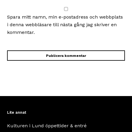
Spara mitt namn, min e-postadress och webbplats
i denna webbläsare till nästa gång jag skriver en
kommentar.
Lite annat
Kulturen i Lund öppettider & entré