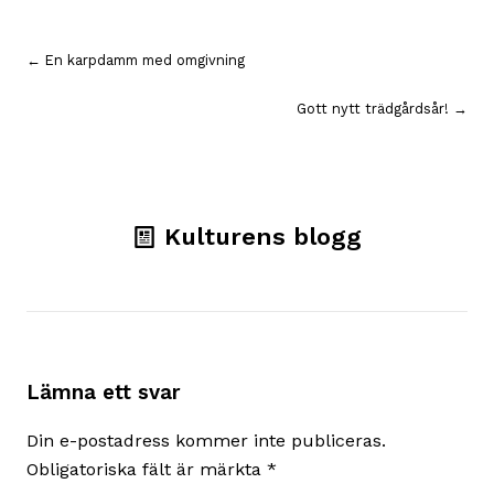
Inläggsnavigering
← En karpdamm med omgivning
Gott nytt trädgårdsår! →
Kulturens blogg
Lämna ett svar
Din e-postadress kommer inte publiceras.
Obligatoriska fält är märkta
*