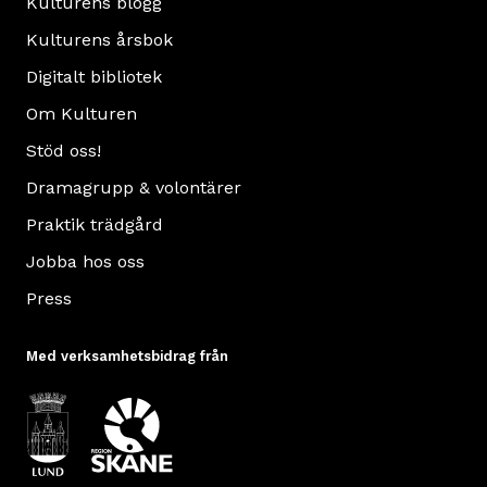
Kulturens blogg
Kulturens årsbok
Digitalt bibliotek
Om Kulturen
Stöd oss!
Dramagrupp & volontärer
Praktik trädgård
Jobba hos oss
Press
Med verksamhetsbidrag från