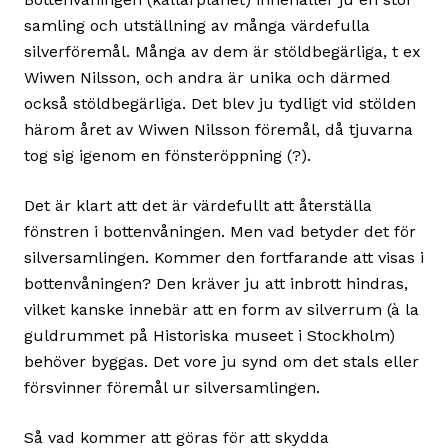
samling och utställning av många värdefulla
silverföremål. Många av dem är stöldbegärliga, t ex
Wiwen Nilsson, och andra är unika och därmed
också stöldbegärliga. Det blev ju tydligt vid stölden
härom året av Wiwen Nilsson föremål, då tjuvarna
tog sig igenom en fönsteröppning (?).
Det är klart att det är värdefullt att återställa
fönstren i bottenvåningen. Men vad betyder det för
silversamlingen. Kommer den fortfarande att visas i
bottenvåningen? Den kräver ju att inbrott hindras,
vilket kanske innebär att en form av silverrum (à la
guldrummet på Historiska museet i Stockholm)
behöver byggas. Det vore ju synd om det stals eller
försvinner föremål ur silversamlingen.
Så vad kommer att göras för att skydda