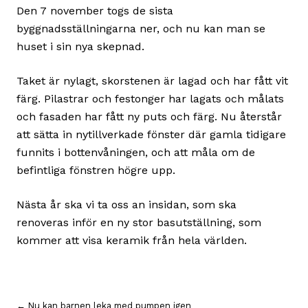
Den 7 november togs de sista
byggnadsställningarna ner, och nu kan man se
huset i sin nya skepnad.
Taket är nylagt, skorstenen är lagad och har fått vit
färg. Pilastrar och festonger har lagats och målats
och fasaden har fått ny puts och färg. Nu återstår
att sätta in nytillverkade fönster där gamla tidigare
funnits i bottenvåningen, och att måla om de
befintliga fönstren högre upp.
Nästa år ska vi ta oss an insidan, som ska
renoveras inför en ny stor basutställning, som
kommer att visa keramik från hela världen.
← Nu kan barnen leka med pumpen igen