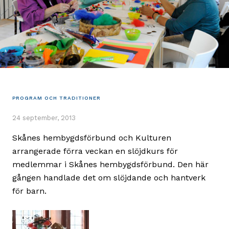
PROGRAM OCH TRADITIONER
24 september, 2013
Skånes hembygdsförbund och Kulturen
arrangerade förra veckan en slöjdkurs för
medlemmar i Skånes hembygdsförbund. Den här
gången handlade det om slöjdande och hantverk
för barn.