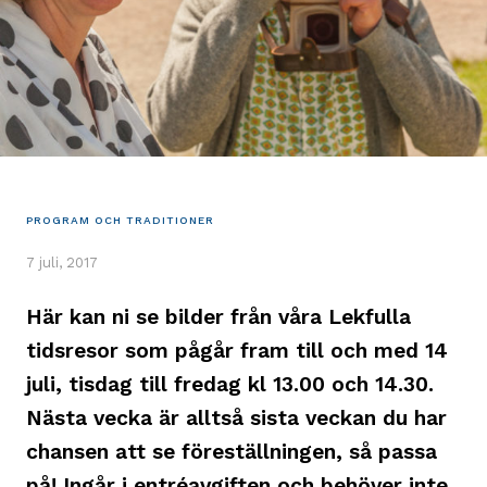
PROGRAM OCH TRADITIONER
7 juli, 2017
Här kan ni se bilder från våra Lekfulla
tidsresor som pågår fram till och med 14
juli, tisdag till fredag kl 13.00 och 14.30.
Nästa vecka är alltså sista veckan du har
chansen att se föreställningen, så passa
på! Ingår i entréavgiften och behöver inte