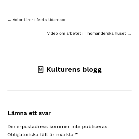
Inläggsnavigering
← Volontärer i årets tidsresor
Video om arbetet i Thomanderska huset →
Kulturens blogg
Lämna ett svar
Din e-postadress kommer inte publiceras.
Obligatoriska fält är märkta
*