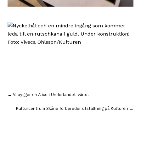
Inläggsnavigering
← Vi bygger en Alice i Underlandet-värld!
Kulturcentrum Skåne förbereder utställning på Kulturen →