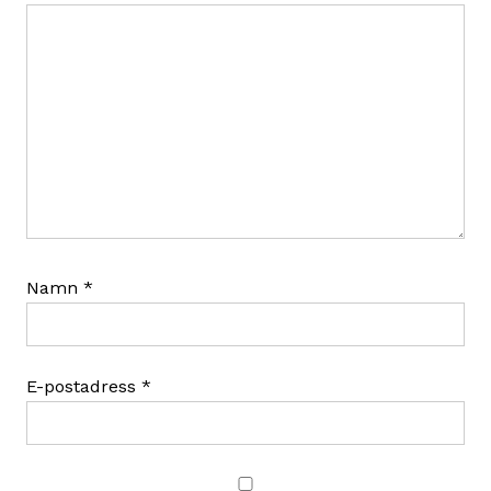
Namn
*
E-postadress
*