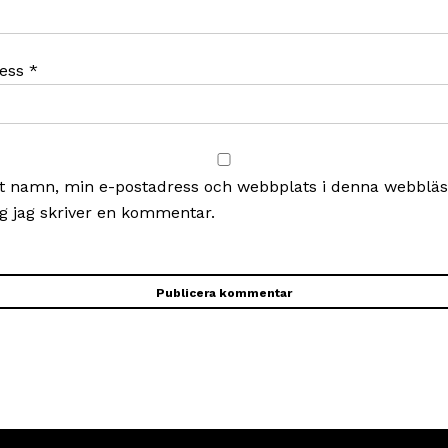
ress
*
t namn, min e-postadress och webbplats i denna webbläsa
g jag skriver en kommentar.