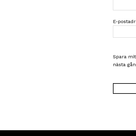
E-postad
Spara mit
nästa gån