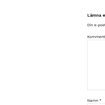
Lämna e
Din e-pos
Komment
Namn
*