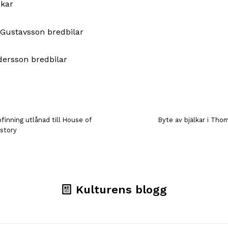
inning utlånad till House of
Byte av bjälkar i Th
story
Kulturens blogg