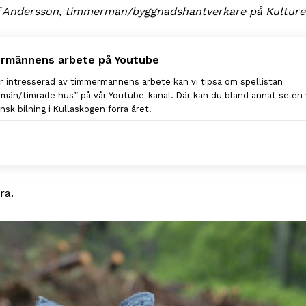
of Andersson, timmerman/byggnadshantverkare på Kultur
rmännens arbete på Youtube
r intresserad av timmermännens arbete kan vi tipsa om spellistan
män/timrade hus” på vår Youtube-kanal. Där kan du bland annat se en 
sk bilning i Kullaskogen förra året.