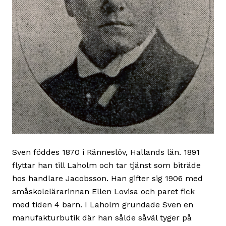
Sven föddes 1870 i Ränneslöv, Hallands län. 1891
flyttar han till Laholm och tar tjänst som biträde
hos handlare Jacobsson. Han gifter sig 1906 med
småskolelärarinnan Ellen Lovisa och paret fick
med tiden 4 barn. I Laholm grundade Sven en
manufakturbutik där han sålde såväl tyger på