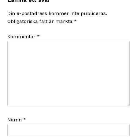
Lämna ett svar
Din e-postadress kommer inte publiceras.
Obligatoriska fält är märkta
*
Kommentar
*
Namn
*