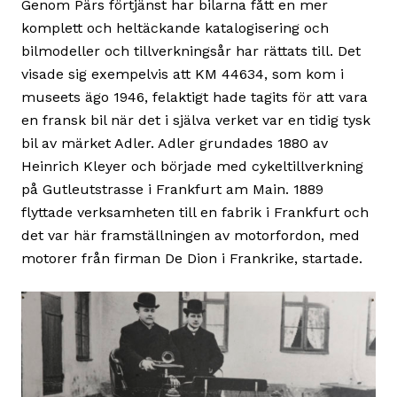
Genom Pärs förtjänst har bilarna fått en mer
komplett och heltäckande katalogisering och
bilmodeller och tillverkningsår har rättats till. Det
visade sig exempelvis att KM 44634, som kom i
museets ägo 1946, felaktigt hade tagits för att vara
en fransk bil när det i själva verket var en tidig tysk
bil av märket Adler. Adler grundades 1880 av
Heinrich Kleyer och började med cykeltillverkning
på Gutleutstrasse i Frankfurt am Main. 1889
flyttade verksamheten till en fabrik i Frankfurt och
det var här framställningen av motorfordon, med
motorer från firman De Dion i Frankrike, startade.