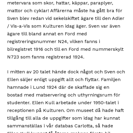
metervara som skor, hattar, käppar, paraplyer,
mattor och cyklar! Affärerna måste ha gått bra för
Sven blev redan vid sekelskiftet ägare till den Adler
/ Vis-a-Vis som Kulturen idag äger. Sven var även
ägare till bland annat en Ford med
registreringsnummer N24, vilken fanns i
bilregistret 1916 och till en Ford med nummerskylt
N723 som fanns registrerad 1924.
I mitten av 20 talet hände dock något och Sven och
Ellen säljer enligt uppgift allt och flyttar. Familjen
hamnade i Lund 1924 där de skaffade sig en
bostad med matservering och uthyrningsrum för
studenter. Ellen Kull arbetade under 1950-talet i
receptionen på Kulturen. Om museet då hade haft
tillgång till alla de uppgifter som idag har kunnat
sammanställas i vår databas Carlotta, så hade