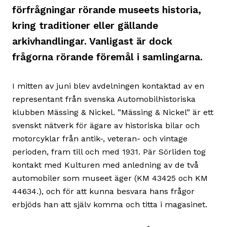
förfrågningar rörande museets historia,
kring traditioner eller gällande
arkivhandlingar. Vanligast är dock
frågorna rörande föremål i samlingarna.
I mitten av juni blev avdelningen kontaktad av en
representant från svenska Automobilhistoriska
klubben Mässing & Nickel. ”Mässing & Nickel” är ett
svenskt nätverk för ägare av historiska bilar och
motorcyklar från antik-, veteran- och vintage
perioden, fram till och med 1931. Pär Sörliden tog
kontakt med Kulturen med anledning av de två
automobiler som museet äger (KM 43425 och KM
44634.), och för att kunna besvara hans frågor
erbjöds han att själv komma och titta i magasinet.