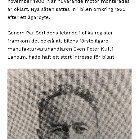
november 1900. När nuvarande motor monterades
är oklart. Nya säten sattes in i bilen omkring 1920
efter ett ägarbyte.
Genom Pär Sörlidens letande i olika register
framkom det också att bilens förste ägare,
manufakturvaruhandlaren Sven Peter Kull i
Laholm, hade haft ett stort intresse för bilar!