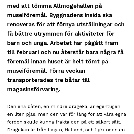
med att tömma Allmogehallen på
museiföremål. Byggnadens insida ska
renoveras för att förnya utställningar och
få bättre utrymmen för aktiviteter för
barn och unga. Arbetet har pågått fram
till februari och nu återstår bara några få
föremål innan huset är helt tömt på
museiföremål. Förra veckan
transporterades tre båtar till
magasinsförvaring.
Den ena båten, en mindre drageka, är egentligen
en liten pjäs, men den var för lång för att våra egna
fordon skulle kunna frakta den på ett säkert sätt.
Dragekan är från Lagan, Halland, och i grunden en