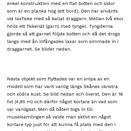
enkel konstruktion med en flat botten och sidor
som är en planka hög (ett bord). Den har använts
vid laxfiske med så kallat draggarn. Mellan två ekor
hölls ett fiskenät (garn) med tynger. Tyngderna
gjorde så att garnet följde botten och då det drogs
längs med ån infångades laxar som simmade in i
draggarnet. Se bilder nedan.
Nästa objekt som flyttades var en snipa av en
modell som har varit vanlig längs Skånes vänstra
och södra kust. Se bild nedan och överst. Den är 16
fot (4,85 m) och därför något kortare än vad som
var vanligast. Men då båten togs in till
museisamlingen så valde man aktivt en något
kortare typ just för att kunna få plats med den i