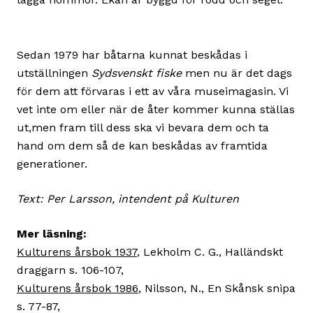
Sedan 1979 har båtarna kunnat beskådas i
utställningen
Sydsvenskt fiske
men nu är det dags
för dem att förvaras i ett av våra museimagasin. Vi
vet inte om eller när de åter kommer kunna ställas
ut,men fram till dess ska vi bevara dem och ta
hand om dem så de kan beskådas av framtida
generationer.
Text: Per Larsson, intendent på Kulturen
Mer läsning:
Kulturens årsbok 1937
, Lekholm C. G., Halländskt
draggarn s. 106-107,
Kulturens årsbok 1986
, Nilsson, N., En Skånsk snipa
s. 77-87,