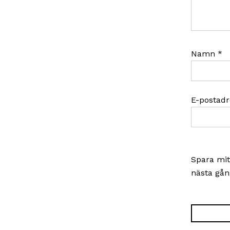
Namn
*
E-postad
Spara mit
nästa gån