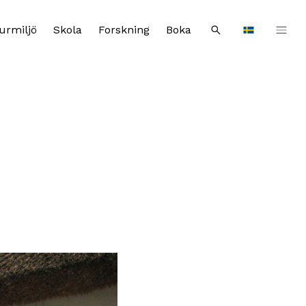
urmiljö
Skola
Forskning
Boka
Sök
Languages