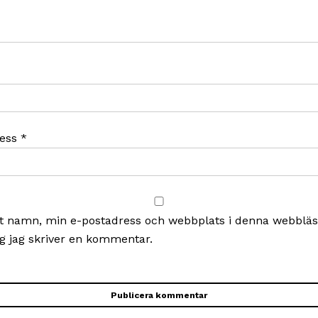
ress
*
t namn, min e-postadress och webbplats i denna webbläsa
g jag skriver en kommentar.