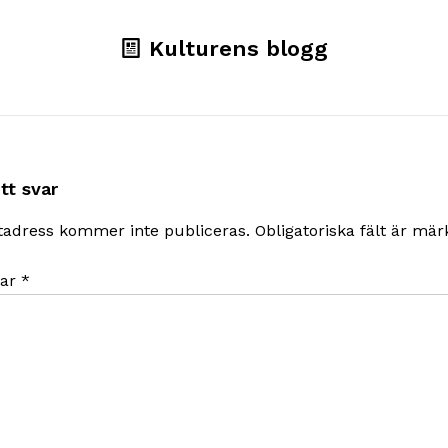
Kulturens blogg
tt svar
tadress kommer inte publiceras.
Obligatoriska fält är mä
ar
*