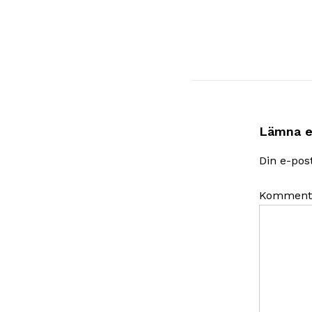
Lämna e
Din e-pos
Komment