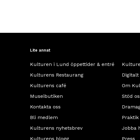
Lite annat
Kulturen i Lund öppettider & entré
Kultur
Kulturens Restaurang
Digitalt
Kulturens café
Om Kul
Museibutiken
Stöd os
Kontakta oss
Dramag
Bli medlem
Praktik
Kulturens nyhetsbrev
Jobba 
Kulturens blogg
Press