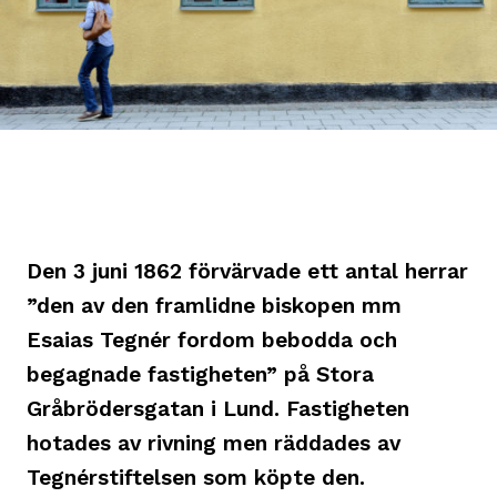
Den 3 juni 1862 förvärvade ett antal herrar
”den av den framlidne biskopen mm
Esaias Tegnér fordom bebodda och
begagnade fastigheten” på Stora
Gråbrödersgatan i Lund. Fastigheten
hotades av rivning men räddades av
Tegnérstiftelsen som köpte den.