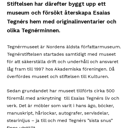
Stiftelsen har därefter byggt upp ett
museum och försökt återskapa Esaias
Tegnérs hem med originalinventarier och
olika Tegnérminnen.
Tegnérmuseet är Nordens äldsta författarmuseum.
Tegnérstiftelsen startades samtidigt med museet
för att säkerställa drift och underhåll och ansvaret
låg fram till 1997 hos Akademiska föreningen. Då
överfördes museet och stiftelsen till Kulturen.
Sedan grundandet har museet tillförts cirka 500
föremål med anknytning till Esaias Tegnérs liv och
verk. Det är möbler som varit i hans ägo, böcker,
manuskript, hårlockar, autografer, servisdelar,
stearinljus – ja till och med Tegnérs ”sista snus”
finns utställt.