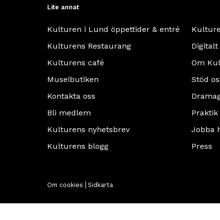
Lite annat
Kulturen i Lund öppettider & entré
Kultur
Kulturens Restaurang
Digitalt
Kulturens café
Om Kul
Museibutiken
Stöd os
Kontakta oss
Dramag
Bli medlem
Praktik
Kulturens nyhetsbrev
Jobba 
Kulturens blogg
Press
Om cookies
Sidkarta