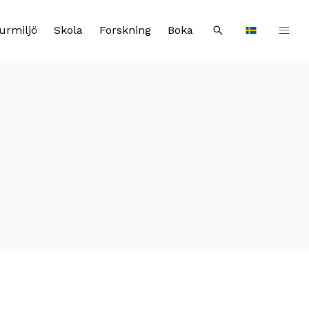
urmiljö
Skola
Forskning
Boka
Sök
Languages