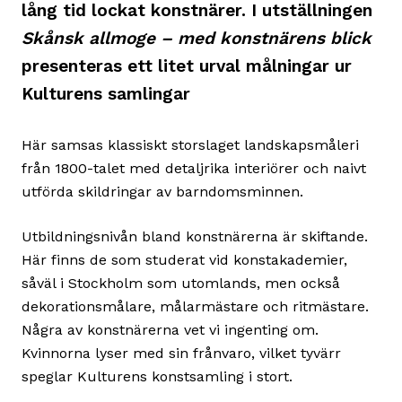
lång tid lockat konstnärer. I utställningen
Skånsk allmoge – med konstnärens blick
presenteras ett litet urval målningar ur
Kulturens samlingar
Här samsas klassiskt storslaget landskapsmåleri
från 1800-talet med detaljrika interiörer och naivt
utförda skildringar av barndomsminnen.
Utbildningsnivån bland konstnärerna är skiftande.
Här finns de som studerat vid konstakademier,
såväl i Stockholm som utomlands, men också
dekorationsmålare, målarmästare och ritmästare.
Några av konstnärerna vet vi ingenting om.
Kvinnorna lyser med sin frånvaro, vilket tyvärr
speglar Kulturens konstsamling i stort.