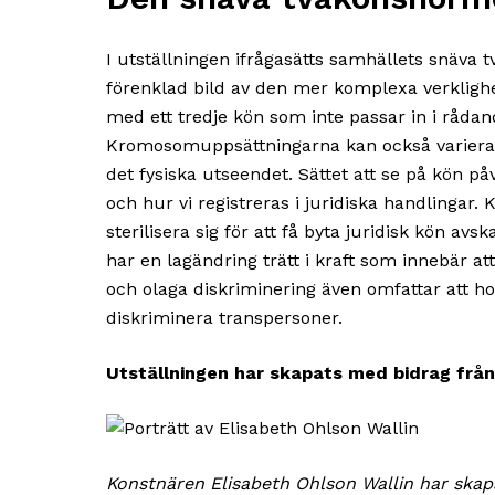
I utställningen ifrågasätts samhällets snäva
förenklad bild av den mer komplexa verklighet
med ett tredje kön som inte passar in i rådan
Kromosomuppsättningarna kan också variera,
det fysiska utseendet. Sättet att se på kön p
och hur vi registreras i juridiska handlingar.
sterilisera sig för att få byta juridisk kön avsk
har en lagändring trätt i kraft som innebär a
och olaga diskriminering även omfattar att ho
diskriminera transpersoner.
Utställningen har skapats med bidrag från
Konstnären Elisabeth Ohlson Wallin har skapa