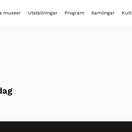
a museer
Utställningar
Program
Samlingar
Kult
dag