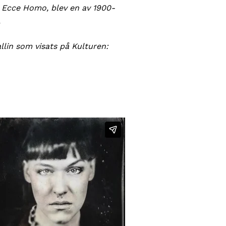
 Ecce Homo, blev en av 1900-
.
allin som visats på Kulturen: