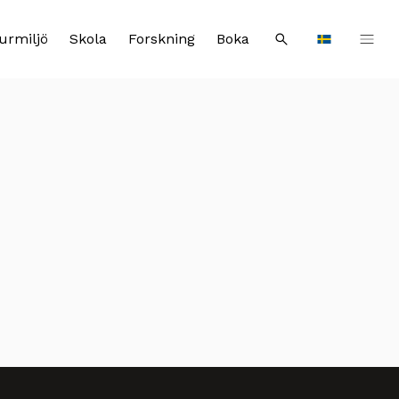
urmiljö
Skola
Forskning
Boka
Sök
Languages