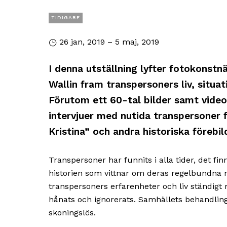
TIDIGARE
26 jan, 2019 – 5 maj, 2019
I denna utställning lyfter fotokonstn
Wallin fram transpersoners liv, situat
Förutom ett 60-tal bilder samt video
intervjuer med nutida transpersoner
Kristina” och andra historiska förebil
Transpersoner har funnits i alla tider, det fin
historien som vittnar om deras regelbundna 
transpersoners erfarenheter och liv ständigt m
hånats och ignorerats. Samhällets behandling
skoningslös.