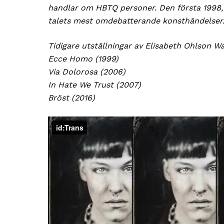
handlar om HBTQ personer. Den första 1998,
talets mest omdebatterande konsthändelser
Tidigare utställningar av Elisabeth Ohlson W
Ecce Homo (1999)
Via Dolorosa (2006)
In Hate We Trust (2007)
Bröst (2016)