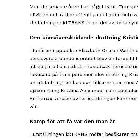
Men de senaste åren har något hänt. Transper
blivit en del av den offentliga debatten och s
Utställningen id:TRANS är en del av detta syn
Den könsöverskridande drottning Kristi
I tonåren upptäckte Elisabeth Ohlson Wallin dr
könsöverskridande identitet blev en förebild f
att tidigare ha skildrat i huvudsak homosexuel
fokusera på transpersoner blev drottning Kri
en utställning, en bok och tillsammans med
pjäsen Kung Kristina Alexander som spelades
En filmad version av föreställningen kommer 
vår.
Kamp för att få var den man är
I utställningen id:TRANS möter besökaren t