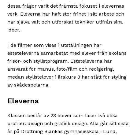
dessa frågor varit det främsta fokuset i elevernas
verk. Eleverna har haft stor frihet i sitt arbete och
har själva valt och utforskat tekniker utifrån sina
idéer.
I de filmer som visas i utställningen har
esteteleverna samarbetat med elever från skolans
frisör- och stylistprogram. Esteteleverna har
ansvarat för manus, foto/film och redigering,
medan stylistelever i årskurs 3 har stått för styling
av skådespelarna.
Eleverna
Klassen består av 23 elever som läser två olika
profiler: design och grafisk design. Alla går sitt sista
år på Drottning Blankas gymnasieskola i Lund,