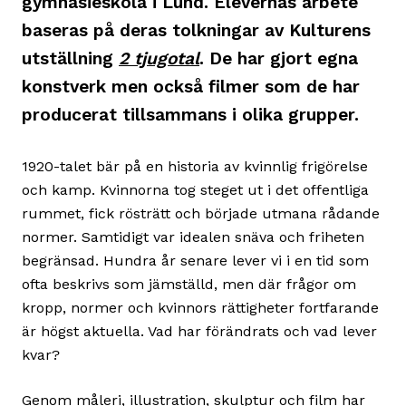
gymnasieskola i Lund. Elevernas arbete
baseras på deras tolkningar av Kulturens
utställning
2 tjugotal
. De har gjort egna
konstverk men också filmer som de har
producerat tillsammans i olika grupper.
1920-talet bär på en historia av kvinnlig frigörelse
och kamp. Kvinnorna tog steget ut i det offentliga
rummet, fick rösträtt och började utmana rådande
normer. Samtidigt var idealen snäva och friheten
begränsad. Hundra år senare lever vi i en tid som
ofta beskrivs som jämställd, men där frågor om
kropp, normer och kvinnors rättigheter fortfarande
är högst aktuella. Vad har förändrats och vad lever
kvar?
Genom måleri, illustration, skulptur och film har