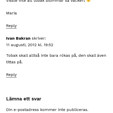
Visste inte att tobak blommar så vackert
Maria
Reply
Ivan Bakran
skriver:
11 augusti, 2012 kl. 19:52
Tobak skall alltså inte bara rökas på, den skall även
tittas på.
Reply
Lämna ett svar
Din e-postadress kommer inte publiceras.