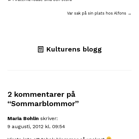
Inläggsnavigering
Var sak på sin plats hos Alfons →
Kulturens blogg
2 kommentarer på
“
Sommarblommor
”
Maria Bohlin
skriver:
9 augusti, 2012 kl. 09:54