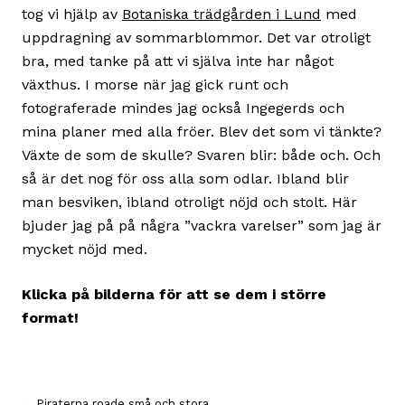
tog vi hjälp av
Botaniska trädgården i Lund
med
uppdragning av sommarblommor. Det var otroligt
bra, med tanke på att vi själva inte har något
växthus. I morse när jag gick runt och
fotograferade mindes jag också Ingegerds och
mina planer med alla fröer. Blev det som vi tänkte?
Växte de som de skulle? Svaren blir: både och. Och
så är det nog för oss alla som odlar. Ibland blir
man besviken, ibland otroligt nöjd och stolt. Här
bjuder jag på på några ”vackra varelser” som jag är
mycket nöjd med.
Klicka på bilderna för att se dem i större
format!
← Piraterna roade små och stora