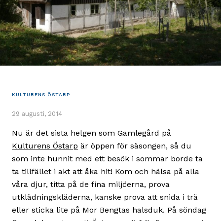
KULTURENS ÖSTARP
29 augusti, 2014
Nu är det sista helgen som Gamlegård på
Kulturens Östarp
är öppen för säsongen, så du
som inte hunnit med ett besök i sommar borde ta
ta tillfället i akt att åka hit! Kom och hälsa på alla
våra djur, titta på de fina miljöerna, prova
utklädningskläderna, kanske prova att snida i trä
eller sticka lite på Mor Bengtas halsduk. På söndag