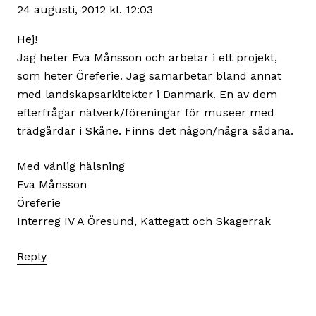
24 augusti, 2012 kl. 12:03
Hej!
Jag heter Eva Månsson och arbetar i ett projekt,
som heter Öreferie. Jag samarbetar bland annat
med landskapsarkitekter i Danmark. En av dem
efterfrågar nätverk/föreningar för museer med
trädgårdar i Skåne. Finns det någon/några sådana.
Med vänlig hälsning
Eva Månsson
Öreferie
Interreg IV A Öresund, Kattegatt och Skagerrak
Reply