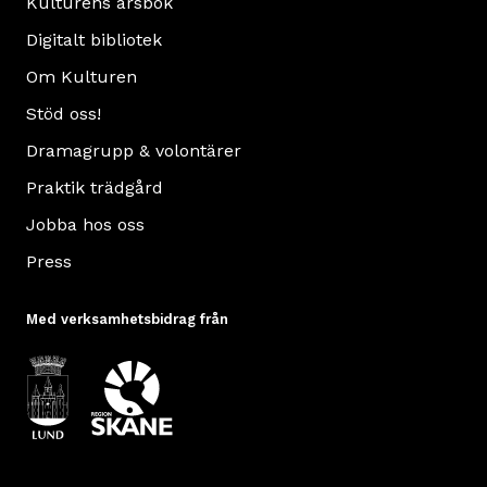
Kulturens årsbok
Digitalt bibliotek
Om Kulturen
Stöd oss!
Dramagrupp & volontärer
Praktik trädgård
Jobba hos oss
Press
Med verksamhetsbidrag från