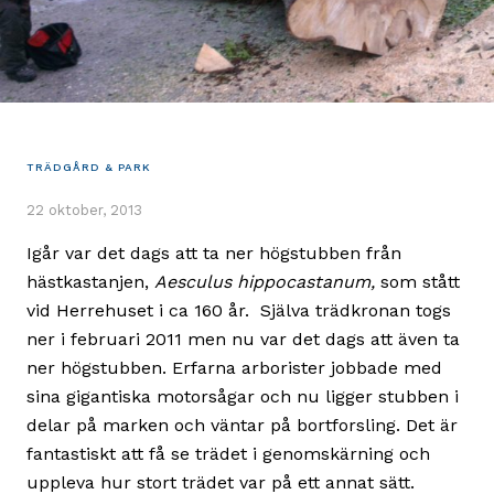
TRÄDGÅRD & PARK
22 oktober, 2013
Igår var det dags att ta ner högstubben från
hästkastanjen,
Aesculus hippocastanum,
som stått
vid Herrehuset i ca 160 år. Själva trädkronan togs
ner i februari 2011 men nu var det dags att även ta
ner högstubben. Erfarna arborister jobbade med
sina gigantiska motorsågar och nu ligger stubben i
delar på marken och väntar på bortforsling. Det är
fantastiskt att få se trädet i genomskärning och
uppleva hur stort trädet var på ett annat sätt.