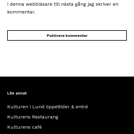
i denna webbläsare till nästa gång jag skriver en
kommentar.
Lite annat
Kulturen i Lund öppettider & entré
Kulturens Restaurang
Kulturens café