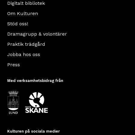
Digitalt bibliotek
Om Kulturen
Stöd oss!
Dramagrupp & volontärer
Praktik trädgård
Jobba hos oss
Press
Med verksamhetsbidrag från
Kulturen på sociala medier