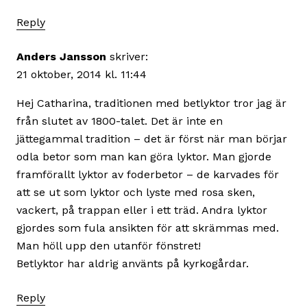
Reply
Anders Jansson
skriver:
21 oktober, 2014 kl. 11:44
Hej Catharina, traditionen med betlyktor tror jag är
från slutet av 1800-talet. Det är inte en
jättegammal tradition – det är först när man börjar
odla betor som man kan göra lyktor. Man gjorde
framförallt lyktor av foderbetor – de karvades för
att se ut som lyktor och lyste med rosa sken,
vackert, på trappan eller i ett träd. Andra lyktor
gjordes som fula ansikten för att skrämmas med.
Man höll upp den utanför fönstret!
Betlyktor har aldrig använts på kyrkogårdar.
Reply