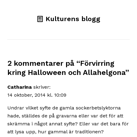
Kulturens blogg
2 kommentarer på “
Förvirring
kring Halloween och Allahelgona
”
Catharina
skriver:
14 oktober, 2014 kl. 10:09
Undrar vilket syfte de gamla sockerbetslyktorna
hade, ställdes de på gravarna eller var det för att
skrämma i något annat syfte? Eller var det bara för
att lysa upp, hur gammal är traditionen?