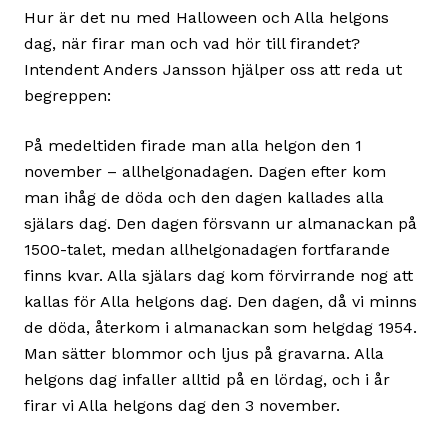
Hur är det nu med Halloween och Alla helgons
dag, när firar man och vad hör till firandet?
Intendent Anders Jansson hjälper oss att reda ut
begreppen:
På medeltiden firade man alla helgon den 1
november – allhelgonadagen. Dagen efter kom
man ihåg de döda och den dagen kallades alla
själars dag. Den dagen försvann ur almanackan på
1500-talet, medan allhelgonadagen fortfarande
finns kvar. Alla själars dag kom förvirrande nog att
kallas för Alla helgons dag. Den dagen, då vi minns
de döda, återkom i almanackan som helgdag 1954.
Man sätter blommor och ljus på gravarna. Alla
helgons dag infaller alltid på en lördag, och i år
firar vi Alla helgons dag den 3 november.