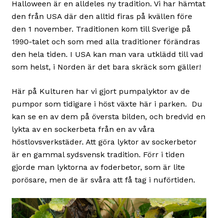
Halloween är en alldeles ny tradition. Vi har hämtat
den från USA där den alltid firas på kvällen före
den 1 november. Traditionen kom till Sverige på
1990-talet och som med alla traditioner förändras
den hela tiden. I USA kan man vara utklädd till vad
som helst, i Norden är det bara skräck som gäller!
Här på Kulturen har vi gjort pumpalyktor av de
pumpor som tidigare i höst växte här i parken. Du
kan se en av dem på översta bilden, och bredvid en
lykta av en sockerbeta från en av våra
höstlovsverkstäder. Att göra lyktor av sockerbetor
är en gammal sydsvensk tradition. Förr i tiden
gjorde man lyktorna av foderbetor, som är lite
porösare, men de är svåra att få tag i nuförtiden.