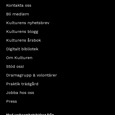
Kontakta oss
Bli medlem
Kulturens nyhetsbrev
Kulturens blogg
Kulturens årsbok
Digitalt bibliotek
Om Kulturen
Stöd oss!
Dramagrupp & volontärer
Praktik trädgård
Jobba hos oss
Press
Med verksamhetsbidrag från