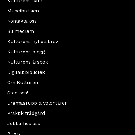
Kulturens café
Museibutiken
Kontakta oss
Bli medlem
Kulturens nyhetsbrev
Kulturens blogg
Kulturens årsbok
Digitalt bibliotek
Om Kulturen
Stöd oss!
Dramagrupp & volontärer
Praktik trädgård
Jobba hos oss
Press