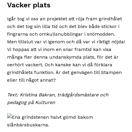
Vacker plats
Igår tog vi oss an projektet att röja fram grindhålet
och det tog sin lilla tid och det blev både stickor i
fingrarna och omkullsnubblingar i snömodden.
Men tillslut var vi igenom och då var vi riktigt nöjda!
Vi hoppas att vi inom en snar framtid kan visa
många fler denna undanskymda plats, för det är
oerhört vackert. Och kanske kan vi då förklara
grindhålets funktion. Är det genvägen till Stampen
eller till något annat?
Text: Kristina Bakran, trädgårdsmästare och
pedagog på Kulturen