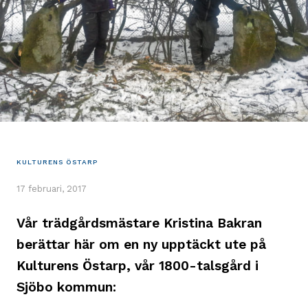
KULTURENS ÖSTARP
17 februari, 2017
Vår trädgårdsmästare Kristina Bakran
berättar här om en ny upptäckt ute på
Kulturens Östarp, vår 1800-talsgård i
Sjöbo kommun: