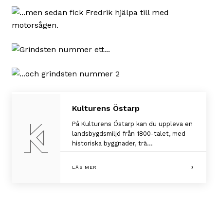
Kulturens Östarp
På Kulturens Östarp kan du uppleva en
landsbygdsmiljö från 1800-talet, med
historiska byggnader, trä...
LÄS MER