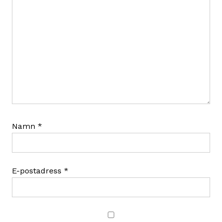
Namn
*
E-postadress
*