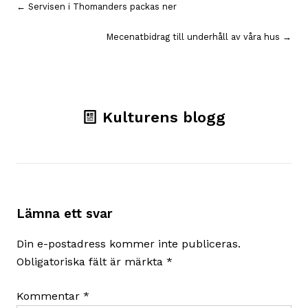
Inläggsnavigering
← Servisen i Thomanders packas ner
Mecenatbidrag till underhåll av våra hus →
Kulturens blogg
Lämna ett svar
Din e-postadress kommer inte publiceras.
Obligatoriska fält är märkta
*
Kommentar
*