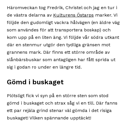
Häromveckan tog Fredrik, Christel och jag en tur i
de västra delarna av
Kulturens Östarps
marker. Vi
följde den gudomligt vackra hålvägen (en äldre väg
som användes för att transportera boskap) och
kom upp på en liten äng. Vi följde vår södra utkant
där en stenmur utgör den tydliga gränsen mot
grannens mark. Där finns ett större område av
slånbärsbuskar som antagligen har fått sprida ut
sig i godan ro under en längre tid.
Gömd i buskaget
Plötsligt fick vi syn på en större sten som stod
gömd i buskaget och strax såg vi en till. Där fanns
ett par rejäla grind stenar väl gömda i det risiga
buskaget! Vilken spännande upptäckt!