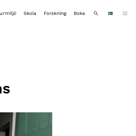
urmiljö
Skola
Forskning
Boka
Sök
Languages
ns