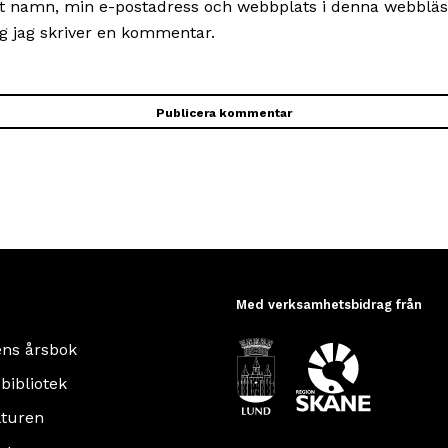
t namn, min e-postadress och webbplats i denna webbläsa
g jag skriver en kommentar.
Med verksamhetsbidrag från
ens årsbok
 bibliotek
turen