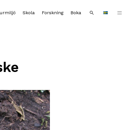
urmiljö
Skola
Forskning
Boka
Sök
Languages
ske