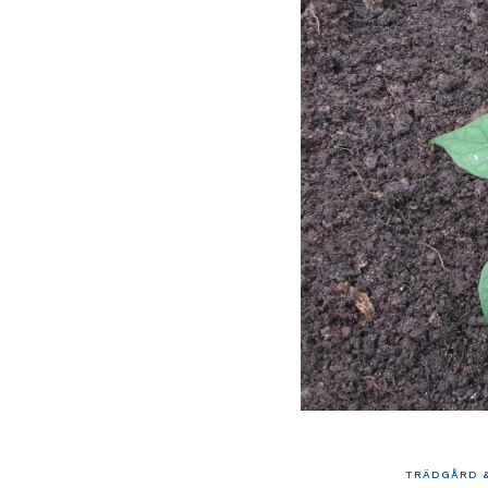
TRÄDGÅRD &