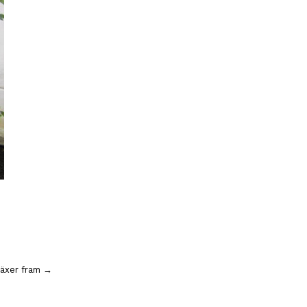
växer fram →