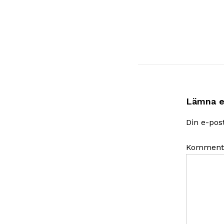
Lämna e
Din e-pos
Komment