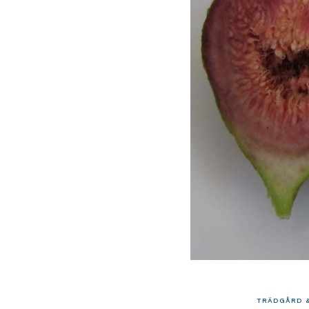
TRÄDGÅRD &