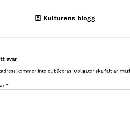
Kulturens blogg
tt svar
tadress kommer inte publiceras.
Obligatoriska fält är mä
ar
*