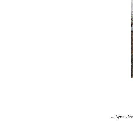
Inläggsnavigering
← Syns våra