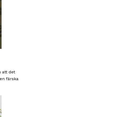
 att det
en färska