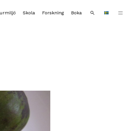
urmiljö
Skola
Forskning
Boka
Sök
Languages