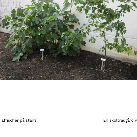
 affischer på stan?
En skolträdgård 