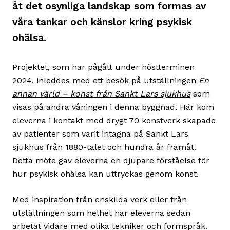
åt det osynliga landskap som formas av
våra tankar och känslor kring psykisk
ohälsa.
Projektet, som har pågått under höstterminen
2024, inleddes med ett besök på utställningen
En
annan värld – konst från Sankt Lars sjukhus
som
visas på andra våningen i denna byggnad. Här kom
eleverna i kontakt med drygt 70 konstverk skapade
av patienter som varit intagna på Sankt Lars
sjukhus från 1880-talet och hundra år framåt.
Detta möte gav eleverna en djupare förståelse för
hur psykisk ohälsa kan uttryckas genom konst.
Med inspiration från enskilda verk eller från
utställningen som helhet har eleverna sedan
arbetat vidare med olika tekniker och formspråk.