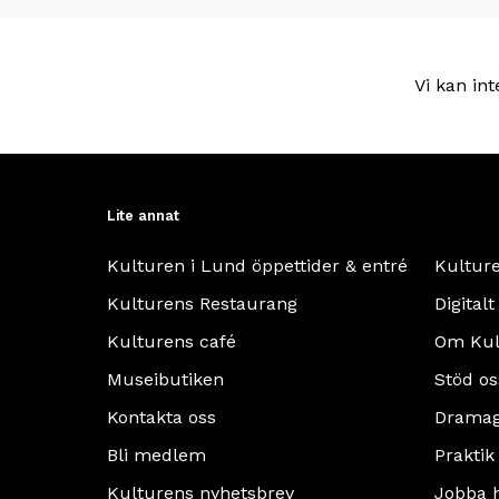
Vi kan int
Lite annat
Kulturen i Lund öppettider & entré
Kultur
Kulturens Restaurang
Digitalt
Kulturens café
Om Kul
Museibutiken
Stöd os
Kontakta oss
Dramag
Bli medlem
Praktik
Kulturens nyhetsbrev
Jobba 