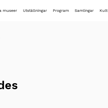
a museer
Utställningar
Program
Samlingar
Kult
r
ades