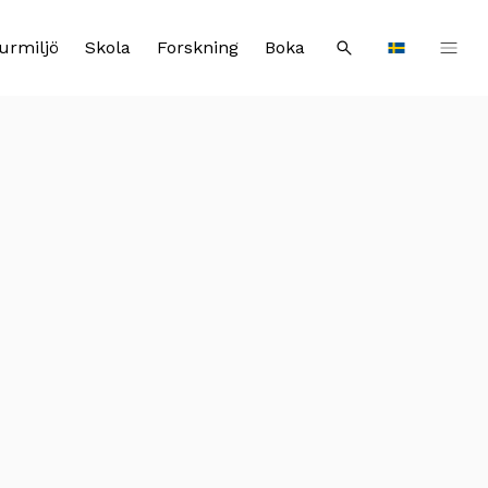
urmiljö
Skola
Forskning
Boka
Sök
Languages