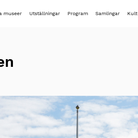
a museer
Utställningar
Program
Samlingar
Kult
en