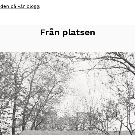
den på vår blogg!
Från platsen