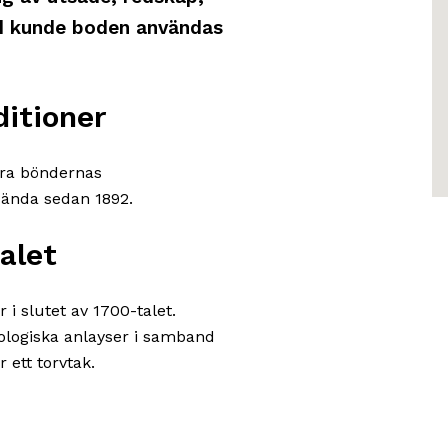
d kunde boden användas
itioner
ldra böndernas
 ända sedan 1892.
alet
i slutet av 1700-talet.
ologiska anlayser i samband
ett torvtak.