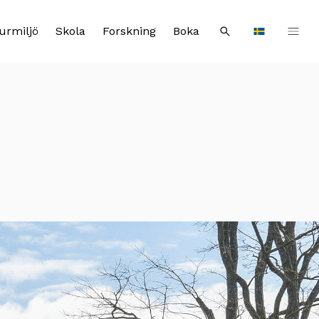
urmiljö
Skola
Forskning
Boka
Sök
Languages