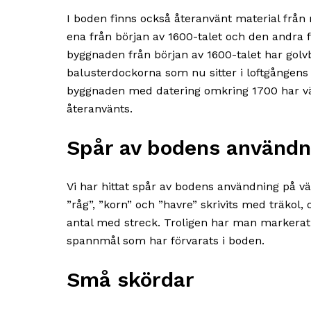
I boden finns också återanvänt material från
ena från början av 1600-talet och den andra 
byggnaden från början av 1600-talet har gol
balusterdockorna som nu sitter i loftgångens
byggnaden med datering omkring 1700 har v
återanvänts.
Spår av bodens användn
Vi har hittat spår av bodens användning på v
”råg”, ”korn” och ”havre” skrivits med träkol
antal med streck. Troligen har man markerat
spannmål som har förvarats i boden.
Små skördar