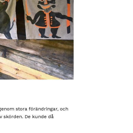
igenom stora förändringar, och
g av skörden. De kunde då