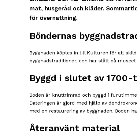
mat, husgeråd och kläder. Sommarti
för övernattning.
Böndernas byggnadstrad
Byggnaden köptes in till Kulturen för att ski
byggnadstraditioner, och har stått på museet
Byggd i slutet av 1700-t
Boden är knuttrimrad och byggd i furutimmer 
Dateringen är gjord med hjälp av dendrokron
med en restaurering av byggnaden. Boden har 
Återanvänt material