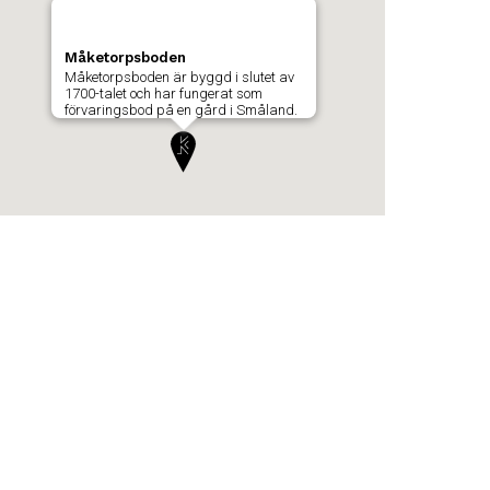
Måketorpsboden
Måketorpsboden är byggd i slutet av
1700-talet och har fungerat som
förvaringsbod på en gård i Småland.