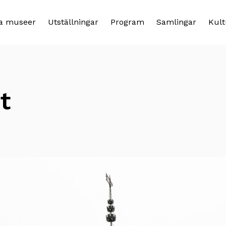
a museer
Utställningar
Program
Samlingar
Kult
t