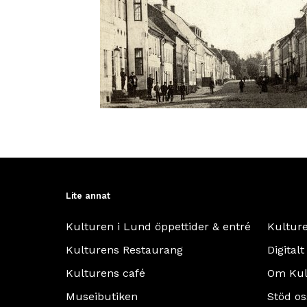
Lite annat
Kulturen i Lund öppettider & entré
Kultur
Kulturens Restaurang
Digitalt
Kulturens café
Om Kul
Museibutiken
Stöd os