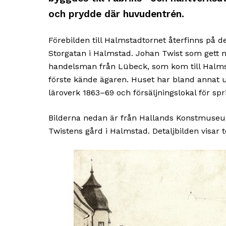
och prydde där huvudentrén.
Förebilden till Halmstadtornet återfinns på d
Storgatan i Halmstad. Johan Twist som gett 
handelsman från Lübeck, som kom till Halms
förste kände ägaren. Huset har bland annat 
läroverk 1863–69 och försäljningslokal för sp
Bilderna nedan är från Hallands Konstmuseu
Twistens gård i Halmstad. Detaljbilden visar 