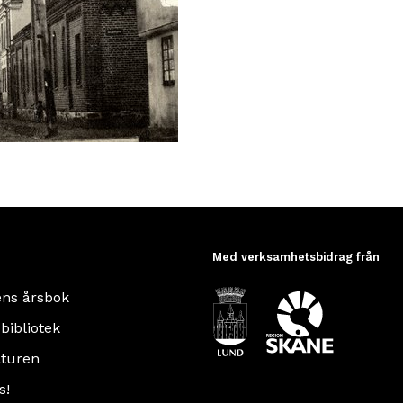
Med verksamhetsbidrag från
ens årsbok
 bibliotek
turen
s!