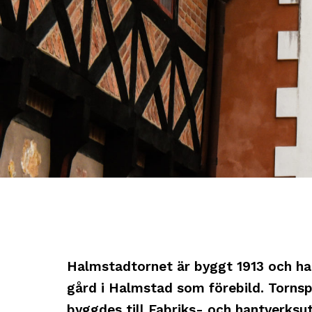
Halmstadtornet är byggt 1913 och ha
gård i Halmstad som förebild. Tornsp
byggdes till Fabriks- och hantverksut