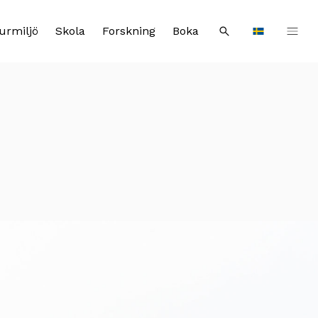
urmiljö
Skola
Forskning
Boka
Sök
Languages