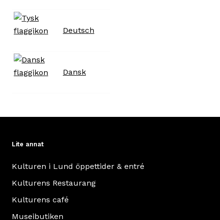
Deutsch
Dansk
Lite annat
Kulturen i Lund öppettider & entré
Kulturens Restaurang
Kulturens café
Museibutiken