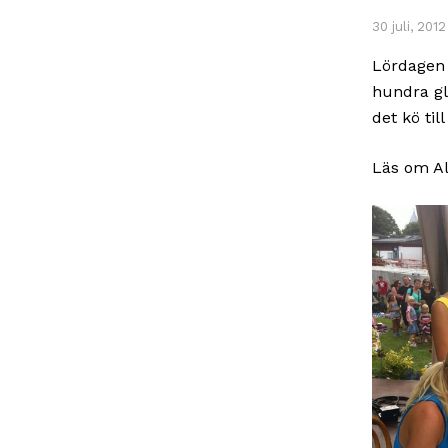
30 juli, 2012
Lördagen 
hundra gl
det kö til
Läs om Al