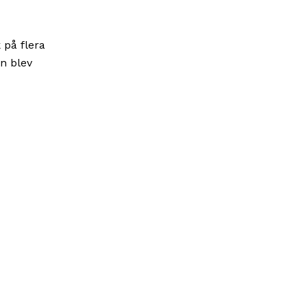
 på flera
n blev