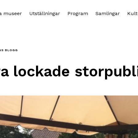
a museer
Utställningar
Program
Samlingar
Kult
NS BLOGG
a lockade storpubl