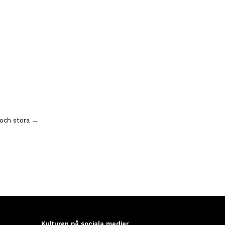
 och stora →
Kulturen på sociala medier