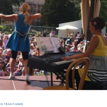
H TRADITIONER