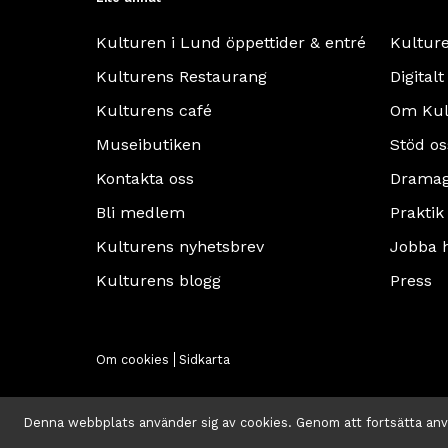
Kulturen i Lund öppettider & entré
Kultur
Kulturens Restaurang
Digitalt
Kulturens café
Om Kul
Museibutiken
Stöd os
Kontakta oss
Dramag
Bli medlem
Praktik
Kulturens nyhetsbrev
Jobba 
Kulturens blogg
Press
Om cookies
Sidkarta
Denna webbplats använder sig av cookies. Genom att fortsätta an