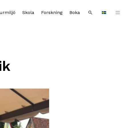
urmiljö
Skola
Forskning
Boka
Sök
Languages
ik