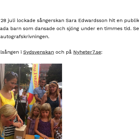
28 juli lockade sångerskan Sara Edwardsson hit en publik
ada barn som dansade och sjöng under en timmes tid. Se
l autografskrivningen.
lsången i
Sydsvenskan
och på
Nyheter7.se
: