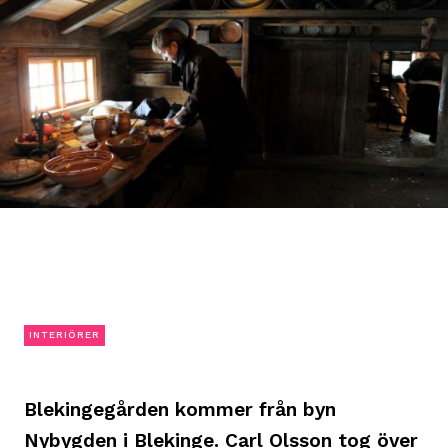
INTERIÖRER
Blekingegården kommer från byn
Nybygden i Blekinge. Carl Olsson tog över