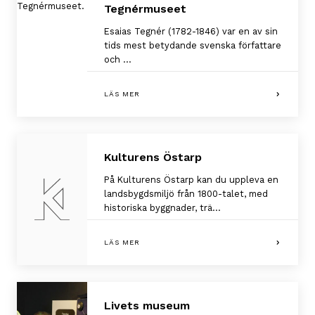
Tegnérmuseet
Esaias Tegnér (1782-1846) var en av sin
tids mest betydande svenska författare
och ...
LÄS MER
Kulturens Östarp
På Kulturens Östarp kan du uppleva en
landsbygdsmiljö från 1800-talet, med
historiska byggnader, trä...
LÄS MER
Livets museum