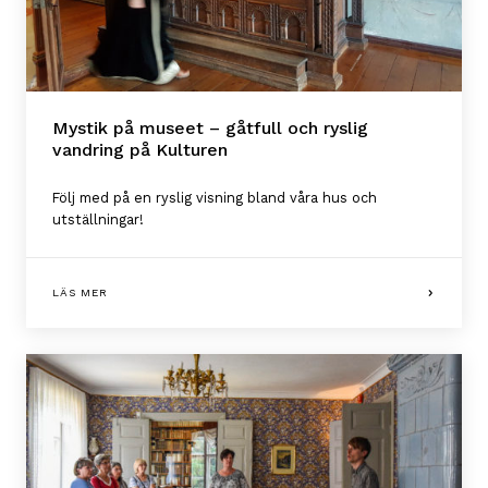
Mystik på museet – gåtfull och ryslig
vandring på Kulturen
Följ med på en ryslig visning bland våra hus och
utställningar!
LÄS MER