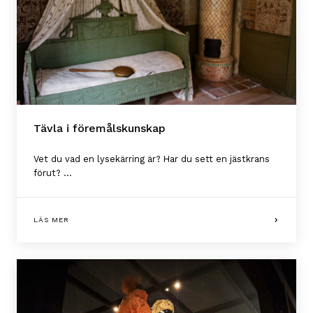
Tävla i föremålskunskap
Vet du vad en lysekärring är? Har du sett en jästkrans
förut? ...
LÄS MER