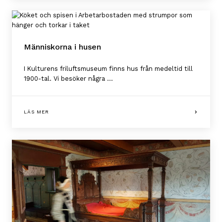
Människorna i husen
I Kulturens friluftsmuseum finns hus från medeltid till
1900-tal. Vi besöker några ...
LÄS MER