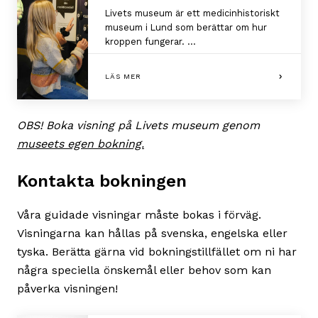
Livets museum är ett medicinhistoriskt
museum i Lund som berättar om hur
kroppen fungerar. ...
LÄS MER
OBS! Boka visning på Livets museum genom
museets egen bokning.
Kontakta bokningen
Våra guidade visningar måste bokas i förväg.
Visningarna kan hållas på svenska, engelska eller
tyska. Berätta gärna vid bokningstillfället om ni har
några speciella önskemål eller behov som kan
påverka visningen!