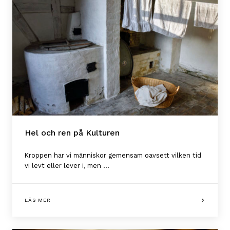
Hel och ren på Kulturen
Kroppen har vi människor gemensam oavsett vilken tid
vi levt eller lever i, men ...
LÄS MER