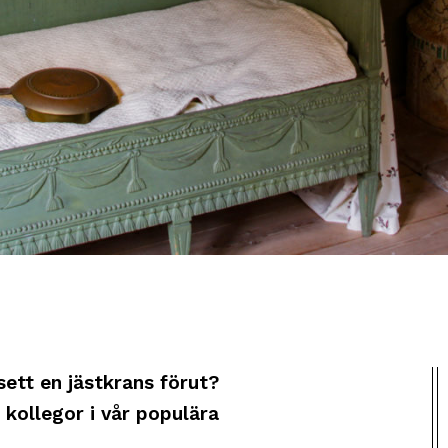
sett en jästkrans förut?
 kollegor i vår populära