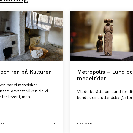
 och ren på Kulturen
Metropolis – Lund oc
medeltiden
en har vi människor
sam oavsett vilken tid vi
Vill du berätta om Lund för di
ller lever i, men ...
kunder, dina utländska gäster 
MER
LÄS MER