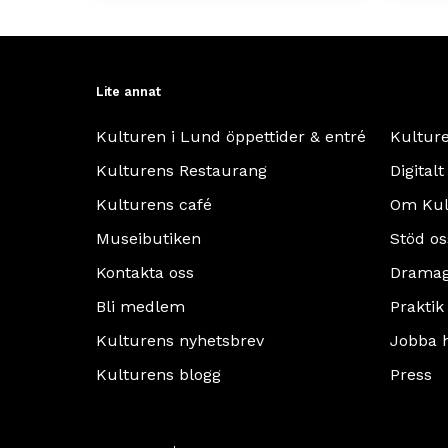
Lite annat
Kulturen i Lund öppettider & entré
Kultur
Kulturens Restaurang
Digitalt
Kulturens café
Om Kul
Museibutiken
Stöd os
Kontakta oss
Dramag
Bli medlem
Praktik
Kulturens nyhetsbrev
Jobba 
Kulturens blogg
Press