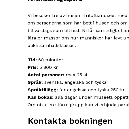
Vi besöker tre av husen i friluftsmuseet med
om personerna som har bott i husen och om 
till vardags som till fest. Ni får samtidigt ch
lära er massor om hur människor har levt und
olika samhällsklasser.
Tid:
60 minuter
Pris:
5 800 kr
Antal personer:
max 25 st
Språk:
svenska, engelska och tyska
Språktillägg:
för engelska och tyska 250 kr
Kan bokas:
alla dagar under museets öppettid
Om ni är en större grupp kan vi erbjuda para
Kontakta bokningen