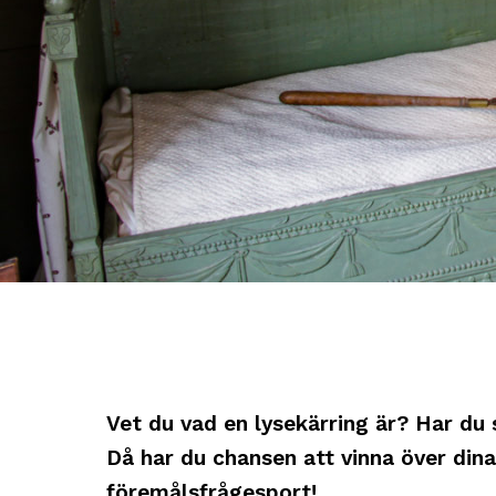
Vet du vad en lysekärring är? Har du 
Då har du chansen att vinna över dina
föremålsfrågesport!