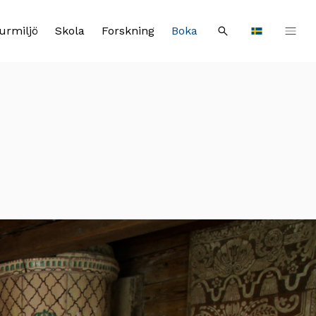
urmiljö
Skola
Forskning
Boka
Sök
Languages