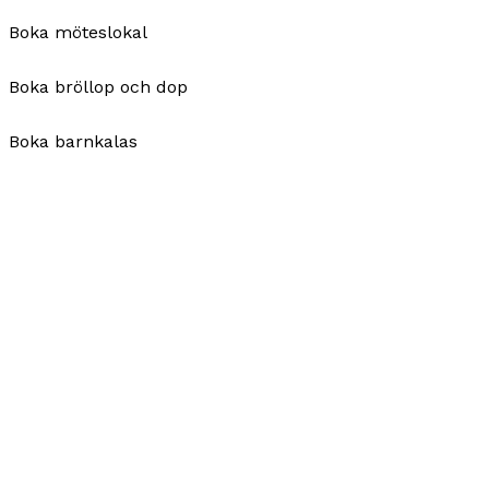
Boka möteslokal
Boka bröllop och dop
Boka barnkalas