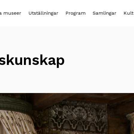
a museer
Utställningar
Program
Samlingar
Kult
lskunskap