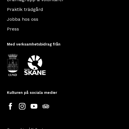
Praktik trädgård
Jobba hos oss
Press
Med verksamhetsbidrag från
Kulturen på sociala medier