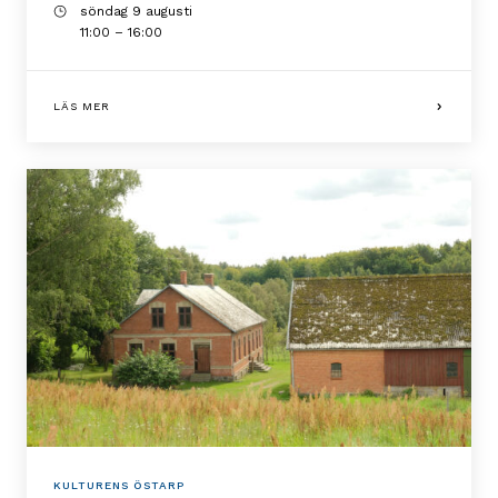
söndag 9 augusti
11:00 – 16:00
LÄS MER
KULTURENS ÖSTARP