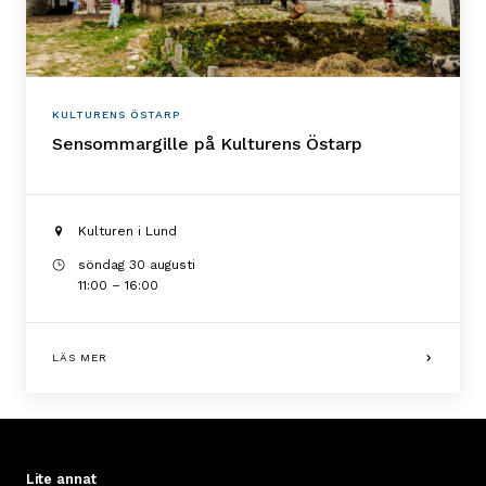
KULTURENS ÖSTARP
Sensommargille på Kulturens Östarp
Kulturen i Lund
söndag 30 augusti
11:00 – 16:00
LÄS MER
Lite annat