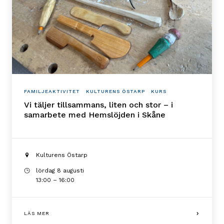
FAMILJEAKTIVITET
KULTURENS ÖSTARP
KURS
Vi täljer tillsammans, liten och stor – i
samarbete med Hemslöjden i Skåne
Kulturens Östarp
lördag 8 augusti
13:00 – 16:00
LÄS MER