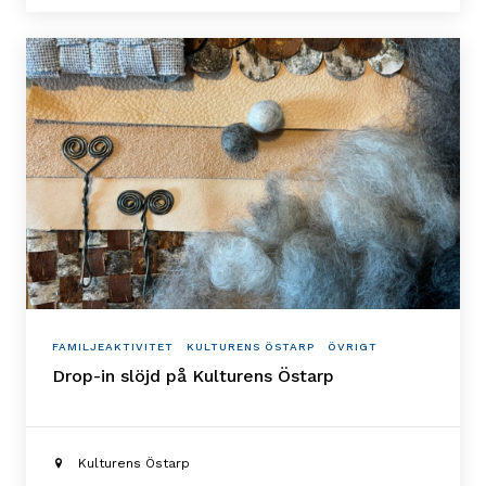
FAMILJEAKTIVITET
KULTURENS ÖSTARP
ÖVRIGT
Drop-in slöjd på Kulturens Östarp
Kulturens Östarp