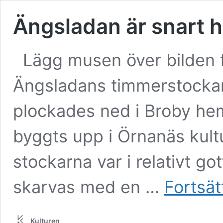
Ängsladan är snart 
Lägg musen över bilden fö
Ängsladans timmerstocka
plockades ned i Broby he
byggts upp i Örnanäs kultu
stockarna var i relativt got
skarvas med en …
Fortsät
Kulturen